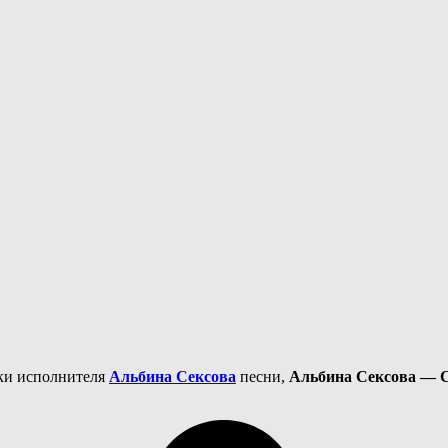
еки исполнителя
Альбина Сексова
песни,
Альбина Сексова — 