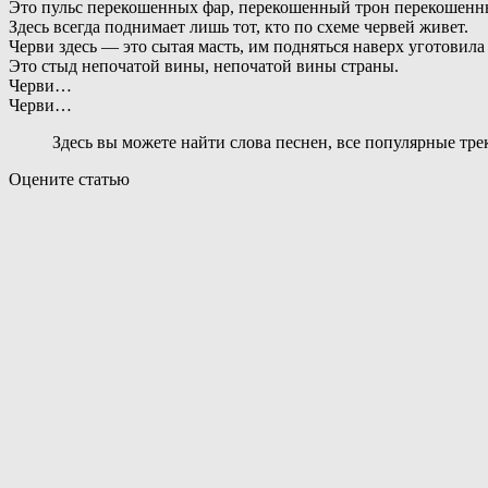
Это пульс перекошенных фар, перекошенный трон перекошенн
Здесь всегда поднимает лишь тот, кто по схеме червей живет.
Черви здесь — это сытая масть, им подняться наверх уготовила 
Это стыд непочатой вины, непочатой вины страны.
Черви…
Черви…
Здесь вы можете найти слова песнен, все популярные тр
Оцените статью