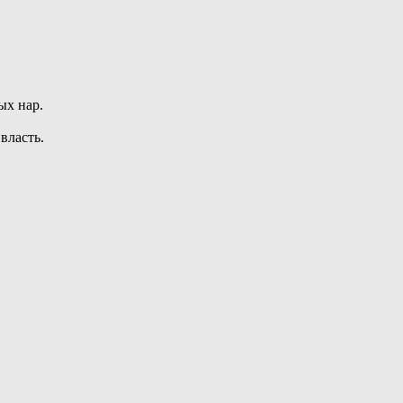
ых нар.
власть.