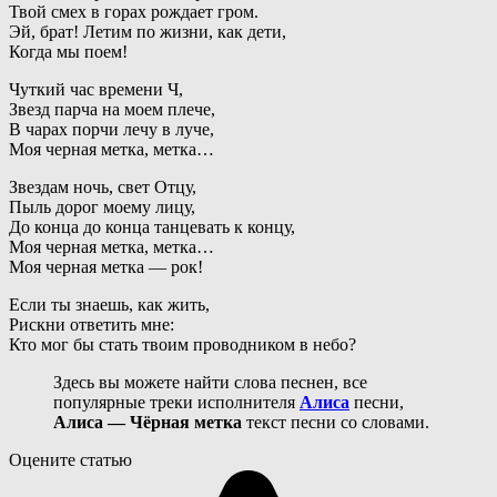
Твой смех в горах рождает гром.
Эй, брат! Летим по жизни, как дети,
Когда мы поем!
Чуткий час времени Ч,
Звезд парча на моем плече,
В чарах порчи лечу в луче,
Моя черная метка, метка…
Звездам ночь, свет Отцу,
Пыль дорог моему лицу,
До конца до конца танцевать к концу,
Моя черная метка, метка…
Моя черная метка — рок!
Если ты знаешь, как жить,
Рискни ответить мне:
Кто мог бы стать твоим проводником в небо?
Здесь вы можете найти слова песнен, все
популярные треки исполнителя
Алиса
песни,
Алиса — Чёрная метка
текст песни со словами.
Оцените статью