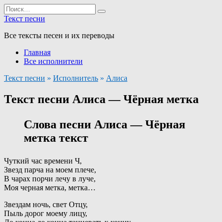
Перейти
Search
к
for:
Текст песни
содержанию
Все тексты песен и их переводы
Главная
Все исполнители
Текст песни
»
Исполнитель
»
Алиса
Текст песни Алиса — Чёрная метка
Слова песни Алиса — Чёрная
метка текст
Чуткий час времени Ч,
Звезд парча на моем плече,
В чарах порчи лечу в луче,
Моя черная метка, метка…
Звездам ночь, свет Отцу,
Пыль дорог моему лицу,