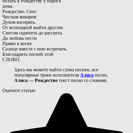
Встать к Рождеству у порога
дома.
Рождество. Снег.
Чистым январем
Духом воспрять.
От всенощной выйти другим.
Снегом скрипеть до рассвета.
Да любовь нести
Прямо к весне
Солнце вместе с нею встречать.
Благодарить песней этой
СЛОВО.
Здесь вы можете найти слова песнен, все
популярные треки исполнителя
Алиса
песни,
Алиса — Рождество
текст песни со словами.
Оцените статью