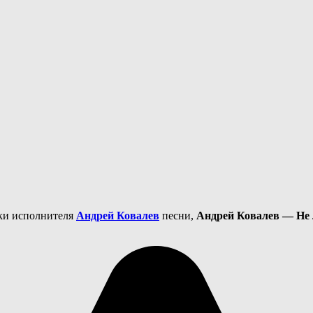
еки исполнителя
Андрей Ковалев
песни,
Андрей Ковалев — Не