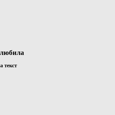
 любила
а текст