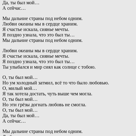
Да, ты был мой…
А сейчас…
Мы дальние страны под небом одним.
Любви океаны мы в сердце храним.
Я счастье искала, сиянье мечты.
Я поздно узнала, что это был ты…
Мы дальние страны под небом одним.
Любви океаны мы в сердце храним.
Я счастье искала, сиянье мечты.
Я поздно узнала, что это был ты…
Ты улыбался и мир сиял как солнце с тобою.
О, ты был мой…
Но ум холодный затмил, всё то что было любовью.
О, милый мой…
Я так хотела достать, чуть выше чем могла.
О, ты был мой…
Но эти грёзы догнать любовь не смогла.
О, ты был мой…
Да, ты был мой…
А сейчас…
Мы дальние страны под небом одним.