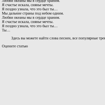
Любви океаны мы в сердце храним.
Я счастье искала, сиянье мечты.
Я поздно узнала, что это был ты…
Мы дальние страны под небом одним.
Любви океаны мы в сердце храним.
Я счастье искала, сиянье мечты.
Я поздно узнала, что это был ты…
Ты…
Здесь вы можете найти слова песнен, все популярные тр
Оцените статью