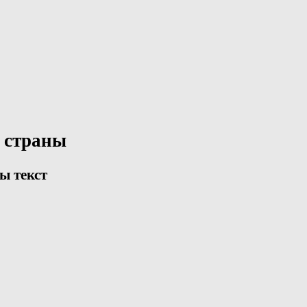
 страны
ы текст