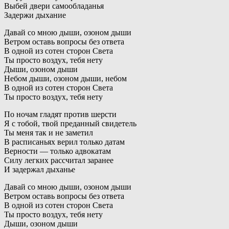
Выбей двери самообладанья
Задержи дыхание
Давай со мною дыши, озоном дыши
Ветром оставь вопросы без ответа
В одной из сотен сторон Света
Ты просто воздух, тебя нету
Дыши, озоном дыши
Небом дыши, озоном дыши, небом
В одной из сотен сторон Света
Ты просто воздух, тебя нету
По ночам гладят против шерсти
Я с тобой, твой преданный свидетель
Ты меня так и не заметил
В расписаньях верил только датам
Верности — только адвокатам
Силу легких рассчитал заранее
И задержал дыханье
Давай со мною дыши, озоном дыши
Ветром оставь вопросы без ответа
В одной из сотен сторон Света
Ты просто воздух, тебя нету
Дыши, озоном дыши