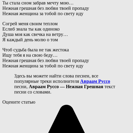
Ты стала сном забрав мечту мою…
Нежная грешная без любви твоей пропаду
Нежная женщина за тобой по свету иду
Согрей меня своим теплом
Еслиб знала ты как одиноко
Душа моя как свечка на ветру…
Я каждый день молю о том
Чтоб судьба была не так жестока
Ищу тебя я на свою беду…
Нежная грешная без любви твоей пропаду
Нежная женщина за тобой по свету иду
Здесь вы можете найти слова песнен, все
популярные треки исполнителя
Авраам Руссо
песни,
Авраам Руссо — Нежная Грешная
текст
песни со словами.
Оцените статью