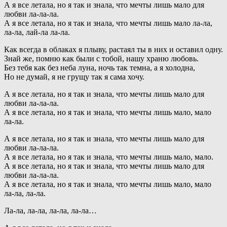
А я все летала, но я так и знала, что мечты лишь мало для
любви ла-ла-ла.
А я все летала, но я так и знала, что мечты лишь мало ла-ла,
ла-ла, лай-ла ла-ла.
Как всегда в облаках я плыву, растаял ты в них и оставил одну.
Знай же, помню как были с тобой, нашу храню любовь.
Без тебя как без неба луна, ночь так темна, а я холодна,
Но не думай, я не грущу так я сама хочу.
А я все летала, но я так и знала, что мечты лишь мало для
любви ла-ла-ла.
А я все летала, но я так и знала, что мечты лишь мало, мало
ла-ла.
А я все летала, но я так и знала, что мечты лишь мало для
любви ла-ла-ла.
А я все летала, но я так и знала, что мечты лишь мало, мало.
А я все летала, но я так и знала, что мечты лишь мало для
любви ла-ла-ла.
А я все летала, но я так и знала, что мечты лишь мало, мало
ла-ла, ла-ла.
Ла-ла, ла-ла, ла-ла, ла-ла…