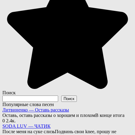
Поиск
Поиск
Популярные слова песен
Литвиненко — Оставь рассказы
Оставь, оставь рассказы о хорошем и плохомВ конце итога
0
2.4к.
SODA LUV — ЧАТИК
После меня на суке слизьПодвинь свои knee, прошу не