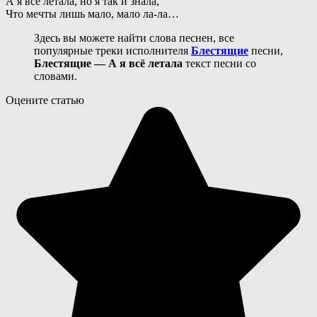
А я все летала, но я так и знала,
Что мечты лишь мало, мало ла-ла…
Здесь вы можете найти слова песнен, все
популярные треки исполнителя
Блестящие
песни,
Блестящие — А я всё летала
текст песни со
словами.
Оцените статью