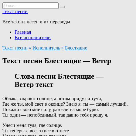
Перейти
Search
к
for:
Текст песни
содержанию
Все тексты песен и их переводы
Главная
Все исполнители
Текст песни
»
Исполнитель
»
Блестящие
Текст песни Блестящие — Ветер
Слова песни Блестящие —
Ветер текст
Облака закроют солнце, а потом придут и тучи,
Где же ты, мой свет в оконце? Знаю я, ты — самый лучший.
Покажи свою мне силу, разозли на море бурю.
Ты один — непобедимый, так давно тебя прошу я.
Унеси меня туда, где солнце.
Ты теперь за все, за все в ответе.