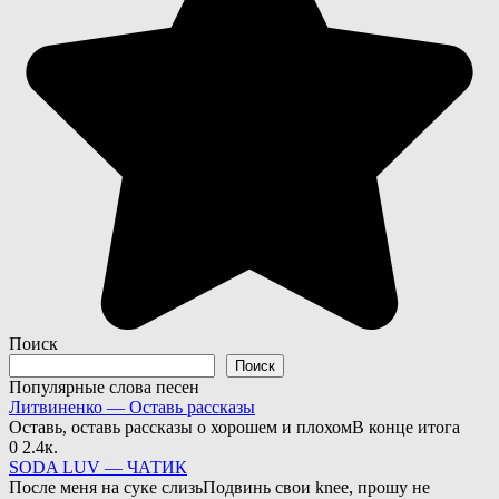
Поиск
Поиск
Популярные слова песен
Литвиненко — Оставь рассказы
Оставь, оставь рассказы о хорошем и плохомВ конце итога
0
2.4к.
SODA LUV — ЧАТИК
После меня на суке слизьПодвинь свои knee, прошу не