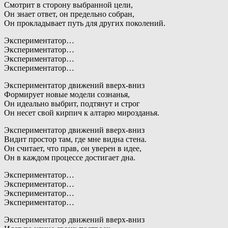
Смотрит в сторону выбранной цели,
Он знает ответ, он предельно собран,
Он прокладывает путь для других поколений.
Экспериментатор…
Экспериментатор…
Экспериментатор…
Экспериментатор…
Экспериментатор движений вверх-вниз
Формирует новые модели сознанья,
Он идеально выбрит, подтянут и строг
Он несет свой кирпич к алтарю мирозданья.
Экспериментатор движений вверх-вниз
Видит простор там, где мне видна стена.
Он считает, что прав, он уверен в идее,
Он в каждом процессе достигает дна.
Экспериментатор…
Экспериментатор…
Экспериментатор…
Экспериментатор…
Экспериментатор движений вверх-вниз