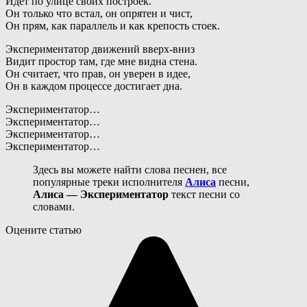
Идет по улице своих построек.
Он только что встал, он опрятен и чист,
Он прям, как параллель и как крепость стоек.
Экспериментатор движений вверх-вниз
Видит простор там, где мне видна стена.
Он считает, что прав, он уверен в идее,
Он в каждом процессе достигает дна.
Экспериментатор…
Экспериментатор…
Экспериментатор…
Экспериментатор…
Здесь вы можете найти слова песнен, все
популярные треки исполнителя
Алиса
песни,
Алиса — Экспериментатор
текст песни со
словами.
Оцените статью