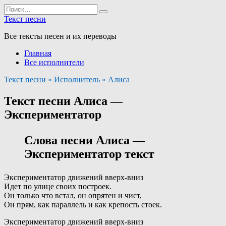
Перейти
Search
к
for:
Текст песни
содержанию
Все тексты песен и их переводы
Главная
Все исполнители
Текст песни
»
Исполнитель
»
Алиса
Текст песни Алиса —
Экспериментатор
Слова песни Алиса —
Экспериментатор текст
Экспериментатор движений вверх-вниз
Идет по улице своих построек.
Он только что встал, он опрятен и чист,
Он прям, как параллель и как крепость стоек.
Экспериментатор движений вверх-вниз