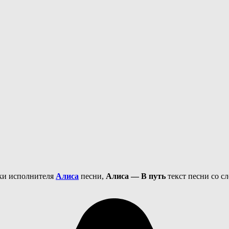
еки исполнителя
Алиса
песни,
Алиса — В путь
текст песни со с