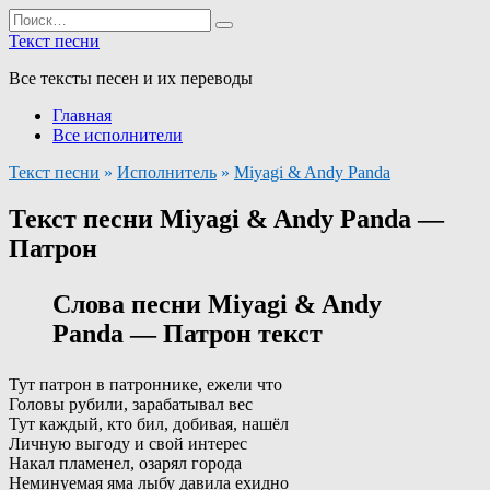
Перейти
Search
к
for:
Текст песни
содержанию
Все тексты песен и их переводы
Главная
Все исполнители
Текст песни
»
Исполнитель
»
Miyagi & Andy Panda
Текст песни Miyagi & Andy Panda —
Патрон
Слова песни Miyagi & Andy
Panda — Патрон текст
Тут патрон в патроннике, ежели что
Головы рубили, зарабатывал вес
Тут каждый, кто бил, добивая, нашёл
Личную выгоду и свой интерес
Накал пламенел, озарял города
Неминуемая яма лыбу давила ехидно