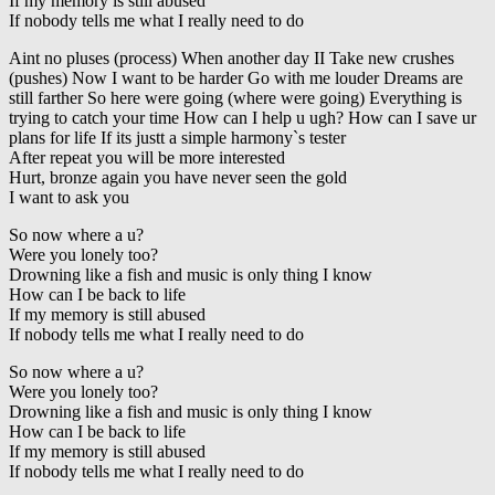
If my memory is still abused
If nobody tells me what I really need to do
Aint no pluses (process) When another day II Take new crushes
(pushes) Now I want to be harder Go with me louder Dreams are
still farther So here were going (where were going) Everything is
trying to catch your time How can I help u ugh? How can I save ur
plans for life If its justt a simple harmony`s tester
After repeat you will be more interested
Hurt, bronze again you have never seen the gold
I want to ask you
So now where a u?
Were you lonely too?
Drowning like a fish and music is only thing I know
How can I be back to life
If my memory is still abused
If nobody tells me what I really need to do
So now where a u?
Were you lonely too?
Drowning like a fish and music is only thing I know
How can I be back to life
If my memory is still abused
If nobody tells me what I really need to do